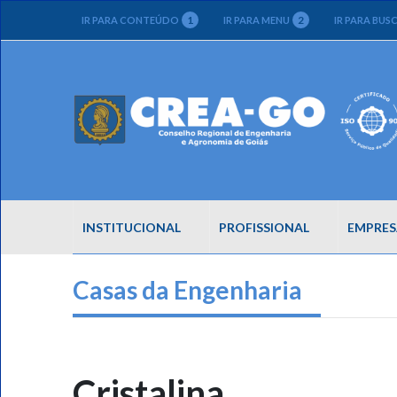
1
2
IR PARA CONTEÚDO
IR PARA MENU
IR PARA BUS
INSTITUCIONAL
PROFISSIONAL
EMPRES
Casas da Engenharia
Cristalina