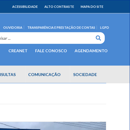
ACESSIBILIDADE
ALTO CONTRASTE
MAPA DO SITE
OUVIDORIA
TRANSPARÊNCIA E PRESTAÇÃO DE CONTAS
LGPD
CREANET
FALE CONOSCO
AGENDAMENTO
SULTAS
COMUNICAÇÃO
SOCIEDADE