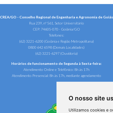
CREA/GO - Conselho Regional de Engenharia e Agronomia de Goiás
Rua 239, nº 561, Setor Universitário
CEP: 74605-070 - Goiânia/GO
Telefones:
(62) 3221-6200 (Goiânia e Região Metropolitana)
0800 642 6598 (Demais Localidades)
(62) 3221-6297 (Ouvidoria)
Horários de funcionamento de Segunda à Sexta-feira:
Atendimento Online e Telefônico: 8h às 17h
Atendimento Presencial: 8h às 17h, mediante agendamento
O nosso site u
Utilizamos cookies e o