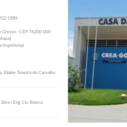
7/02/1989
to Grosso - CEP 76200-000
itana)
 Inspetoria)
 Eliaine Teixeira de Carvalho
Silva / Eng. Civ. Bianca