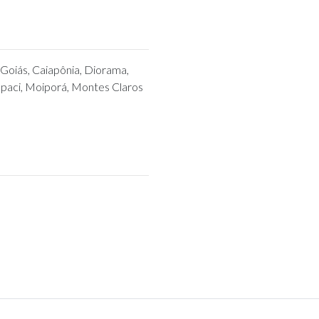
 Goiás, Caiapônia, Diorama,
upaci, Moiporá, Montes Claros