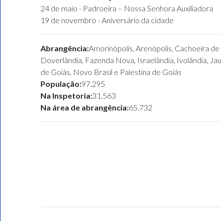
24 de maio - Padroeira – Nossa Senhora Auxiliadora
19 de novembro - Aniversário da cidade
Abrangência:
Amorinópolis, Arenópolis, Cachoeira de
Doverlândia, Fazenda Nova, Israelândia, Ivolândia, Ja
de Goiás, Novo Brasil e Palestina de Goiás
População:
97.295
Na Inspetoria:
31.563
Na área de abrangência:
65.732