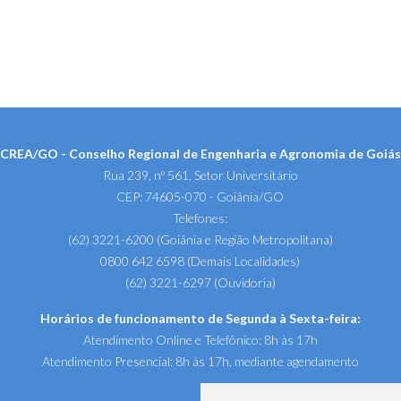
CREA/GO - Conselho Regional de Engenharia e Agronomia de Goiás
Rua 239, nº 561, Setor Universitário
CEP: 74605-070 - Goiânia/GO
Telefones:
(62) 3221-6200 (Goiânia e Região Metropolitana)
0800 642 6598 (Demais Localidades)
(62) 3221-6297 (Ouvidoria)
Horários de funcionamento de Segunda à Sexta-feira:
Atendimento Online e Telefônico: 8h às 17h
Atendimento Presencial: 8h às 17h, mediante agendamento