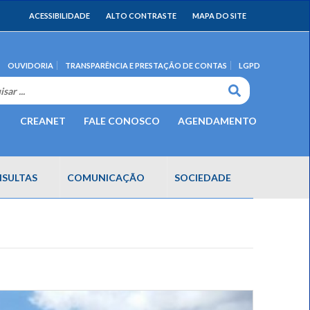
ACESSIBILIDADE
ALTO CONTRASTE
MAPA DO SITE
OUVIDORIA
TRANSPARÊNCIA E PRESTAÇÃO DE CONTAS
LGPD
CREANET
FALE CONOSCO
AGENDAMENTO
SULTAS
COMUNICAÇÃO
SOCIEDADE