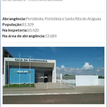
Abrangência:
Perolândia, Portelânia e Santa Rita do Araguaia
População:
81.109
Na Inspetoria:
65.420
Na área de abrangência:
15.689