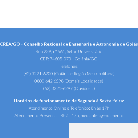
CREA/GO - Conselho Regional de Engenharia e Agronomia de Goiás
Rua 239, nº 561, Setor Universitário
CEP: 74605-070 - Goiânia/GO
Telefones:
(62) 3221-6200 (Goiânia e Região Metropolitana)
0800 642 6598 (Demais Localidades)
(62) 3221-6297 (Ouvidoria)
Horários de funcionamento de Segunda à Sexta-feira:
Atendimento Online e Telefônico: 8h às 17h
Atendimento Presencial: 8h às 17h, mediante agendamento