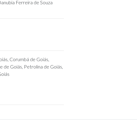
Danubia Ferreira de Souza
oiás, Corumbá de Goiás,
e de Goiás, Petrolina de Goiás,
Goiás