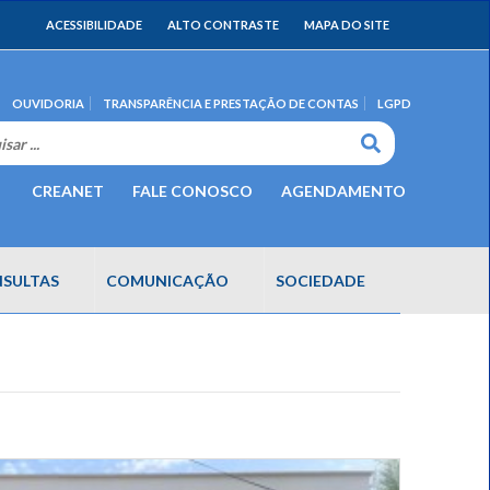
ACESSIBILIDADE
ALTO CONTRASTE
MAPA DO SITE
OUVIDORIA
TRANSPARÊNCIA E PRESTAÇÃO DE CONTAS
LGPD
CREANET
FALE CONOSCO
AGENDAMENTO
SULTAS
COMUNICAÇÃO
SOCIEDADE