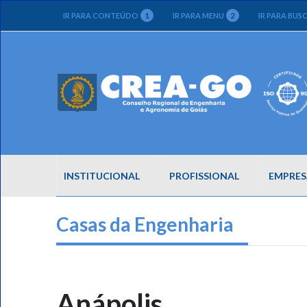
1
2
IR PARA CONTEÚDO
IR PARA MENU
IR PARA BUS
INSTITUCIONAL
PROFISSIONAL
EMPRES
Casas da Engenharia
Anápolis