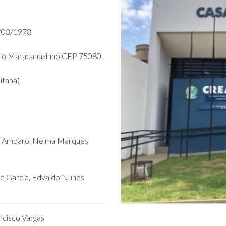
1/03/1978
irro Maracanazinho CEP 75080-
itana)
ha Amparo, Nelma Marques
e Garcia, Edvaldo Nunes
ncisco Vargas