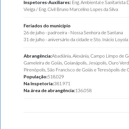
Inspetores-Auxiliares:
Eng. Ambiental e Sanitarista 
Vieiga / Eng. Civil Bruno Marcelino Lopes da Silva
Feriados do município
26 de julho - padroeira - Nossa Senhora de Santana
31 de julho - aniversário da cidade e Sto. Inácio Loyola
Abrangência:
Abadiânia, Alexânia, Campo Limpo de G
Gameleira de Goiás, Goianápolis, Jesúpolis, Ouro Verd
Pirenópolis, São Francisco de Goiás e Teresópolis de 
População:
518.029
Na Inspetoria:
381.971
Na área de abrangência:
136.058