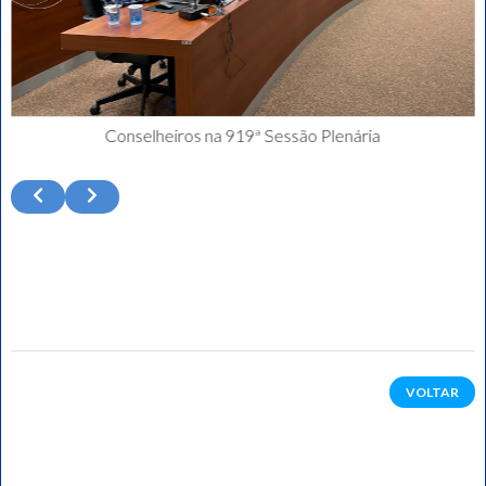
Conselheiros na 919ª Sessão Plenária
VOLTAR