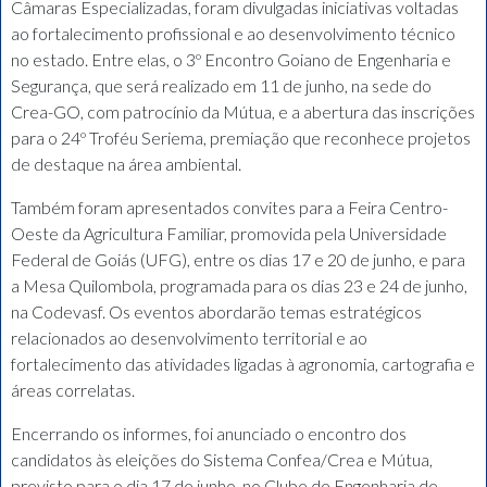
Câmaras Especializadas, foram divulgadas iniciativas voltadas
ao fortalecimento profissional e ao desenvolvimento técnico
no estado. Entre elas, o 3º Encontro Goiano de Engenharia e
Segurança, que será realizado em 11 de junho, na sede do
Crea-GO, com patrocínio da Mútua, e a abertura das inscrições
para o 24º Troféu Seriema, premiação que reconhece projetos
de destaque na área ambiental.
Também foram apresentados convites para a Feira Centro-
Oeste da Agricultura Familiar, promovida pela Universidade
Federal de Goiás (UFG), entre os dias 17 e 20 de junho, e para
a Mesa Quilombola, programada para os dias 23 e 24 de junho,
na Codevasf. Os eventos abordarão temas estratégicos
relacionados ao desenvolvimento territorial e ao
fortalecimento das atividades ligadas à agronomia, cartografia e
áreas correlatas.
Encerrando os informes, foi anunciado o encontro dos
candidatos às eleições do Sistema Confea/Crea e Mútua,
previsto para o dia 17 de junho, no Clube de Engenharia de