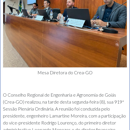
Mesa Diretora do Crea-GO
O Conselho Regional de Engenharia e Agronomia de Goiás
(Crea-GO) realizou, na tarde desta segunda-feira (8), sua 919ª
Sessão Plenária Ordinária. A reunião foi conduzida pelo
presidente, engenheiro Lamartine Moreira, com a participação
do vice-presidente Rodrigo Lourenço, do primeiro diretor
administrativo Leonardo Menezes e do diretor financeiro