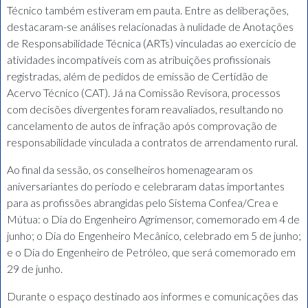
Técnico também estiveram em pauta. Entre as deliberações,
destacaram-se análises relacionadas à nulidade de Anotações
de Responsabilidade Técnica (ARTs) vinculadas ao exercício de
atividades incompatíveis com as atribuições profissionais
registradas, além de pedidos de emissão de Certidão de
Acervo Técnico (CAT). Já na Comissão Revisora, processos
com decisões divergentes foram reavaliados, resultando no
cancelamento de autos de infração após comprovação de
responsabilidade vinculada a contratos de arrendamento rural.
Ao final da sessão, os conselheiros homenagearam os
aniversariantes do período e celebraram datas importantes
para as profissões abrangidas pelo Sistema Confea/Crea e
Mútua: o Dia do Engenheiro Agrimensor, comemorado em 4 de
junho; o Dia do Engenheiro Mecânico, celebrado em 5 de junho;
e o Dia do Engenheiro de Petróleo, que será comemorado em
29 de junho.
Durante o espaço destinado aos informes e comunicações das