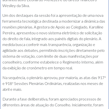
Weslley da Silva.
Um dos destaques da sessão foi a apresentação de uma nova
ferramenta tecnológica destinada a modernizar a dinâmica das
reuniões plenárias. A gestora de Apoio ao Colegiado, Karolline
Pereira, apresentou o novo sistema eletrônico de solicitação
do direito de fala, integrado aos painéis digitais do plenário. A
medida busca conferir mais transparência, organização e
agilidade aos debates, permitindo inscrições diretamente pelo
sistema de votação, com limite de duas manifestações por
conselheiro, conforme estabelece o Regimento Interno, além
da exibição de cronômetro em tempo real.
Na sequência, o plenário aprovou, por maioria, as atas das 917ª
e 918ª Sessões Plenárias Ordinárias, realizadas nos meses de
abril e maio.
Durante a fase deliberativa, foram apreciados processos de
diferentes áreas de atuação do Conselho. Inicialmente, foram