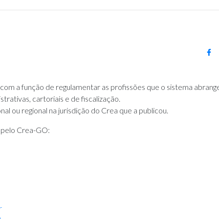
com a função de regulamentar as profissões que o sistema abrange
rativas, cartoriais e de fiscalização.
al ou regional na jurisdição do Crea que a publicou.
e pelo Crea-GO:
r