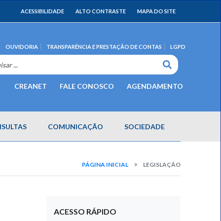
ACESSIBILIDADE
ALTO CONTRASTE
MAPA DO SITE
OUVIDORIA
TRANSPARÊNCIA E PRESTAÇÃO DE CONTAS
LGPD
CREANET
FALE CONOSCO
AGENDAMENTO
SULTAS
COMUNICAÇÃO
SOCIEDADE
PÁGINA INICIAL
LEGISLAÇÃO
ACESSO RÁPIDO