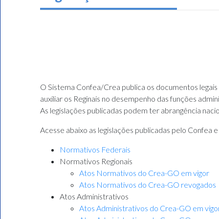
O Sistema Confea/Crea publica os documentos legais 
auxiliar os Reginais no desempenho das funções administ
As legislações publicadas podem ter abrangência nacion
Acesse abaixo as legislações publicadas pelo Confea 
Normativos Federais
Normativos Regionais
Atos Normativos do Crea-GO em vigor
Atos Normativos do Crea-GO revogados
Atos Administrativos
Atos Administrativos do Crea-GO em vigo