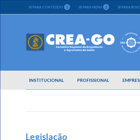
1
2
IR PARA CONTEÚDO
IR PARA MENU
IR PARA BUS
INSTITUCIONAL
PROFISSIONAL
EMPRES
Legislação