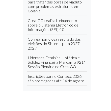
para tratar das obras de viaduto
com problemas estruturais em
Goiânia
Crea-GO realiza treinamento
sobre o Sistema Eletrônico de
Informações (SEI) 4.0
Confea homologa resultado das
eleições do Sistema para 2027-
2029
Liderança Feminina Histórica e
Solidez Financeira Marcam a 921ª
Sessão Plenária do Crea-GO
Inscrições para o Contecc 2026
são prorrogadas até 14 de agosto