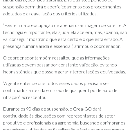
suspensão permitirá o aperfeiçoamento dos procedimentos
adotados e a reavaliação dos critérios utilizados.
“Existe uma preocupação de apenas usar imagem de satélite. A
tecnologia é importante, ela ajuda, ela acelera, mas, sozinha, não
vai conseguir mostrar o que está certo e o que está errado. A
presença humana ainda é essencial”, afirmou o coordenador.
O coordenador também ressaltou que as informações
utilizadas devem passar por constante validação, evitando
inconsistências que possam gerar interpretações equivocadas.
“A gente entende que todos esses dados precisam ser
confirmados antes da emissão de qualquer tipo de auto de
infração”, acrescentou.
Durante os 90 dias de suspensão, o Crea-GO dará
continuidade às discussões com representantes do setor
produtivo e profissionais da agronomia, buscando aprimorar os
mecanismos utilizados na fiscalização e fortalecer a segurança