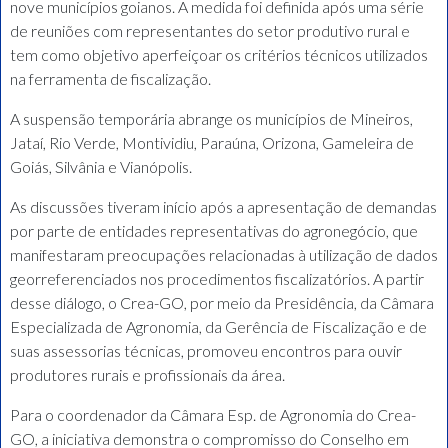
nove municípios goianos. A medida foi definida após uma série
de reuniões com representantes do setor produtivo rural e
tem como objetivo aperfeiçoar os critérios técnicos utilizados
na ferramenta de fiscalização.
A suspensão temporária abrange os municípios de Mineiros,
Jataí, Rio Verde, Montividiu, Paraúna, Orizona, Gameleira de
Goiás, Silvânia e Vianópolis.
As discussões tiveram início após a apresentação de demandas
por parte de entidades representativas do agronegócio, que
manifestaram preocupações relacionadas à utilização de dados
georreferenciados nos procedimentos fiscalizatórios. A partir
desse diálogo, o Crea-GO, por meio da Presidência, da Câmara
Especializada de Agronomia, da Gerência de Fiscalização e de
suas assessorias técnicas, promoveu encontros para ouvir
produtores rurais e profissionais da área.
Para o coordenador da Câmara Esp. de Agronomia do Crea-
GO, a iniciativa demonstra o compromisso do Conselho em