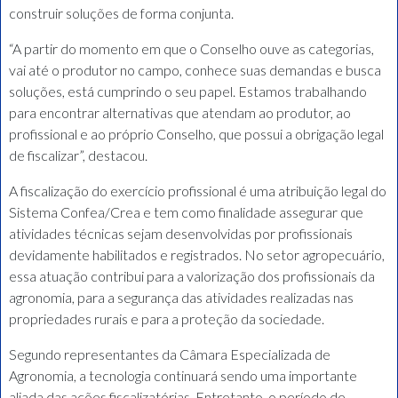
construir soluções de forma conjunta.
“A partir do momento em que o Conselho ouve as categorias,
vai até o produtor no campo, conhece suas demandas e busca
soluções, está cumprindo o seu papel. Estamos trabalhando
para encontrar alternativas que atendam ao produtor, ao
profissional e ao próprio Conselho, que possui a obrigação legal
de fiscalizar”, destacou.
A fiscalização do exercício profissional é uma atribuição legal do
Sistema Confea/Crea e tem como finalidade assegurar que
atividades técnicas sejam desenvolvidas por profissionais
devidamente habilitados e registrados. No setor agropecuário,
essa atuação contribui para a valorização dos profissionais da
agronomia, para a segurança das atividades realizadas nas
propriedades rurais e para a proteção da sociedade.
Segundo representantes da Câmara Especializada de
Agronomia, a tecnologia continuará sendo uma importante
aliada das ações fiscalizatórias. Entretanto, o período de