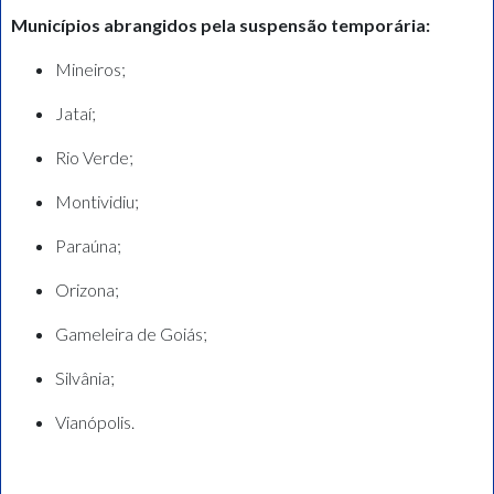
Municípios abrangidos pela suspensão temporária:
Mineiros;
Jataí;
Rio Verde;
Montividiu;
Paraúna;
Orizona;
Gameleira de Goiás;
Silvânia;
Vianópolis.