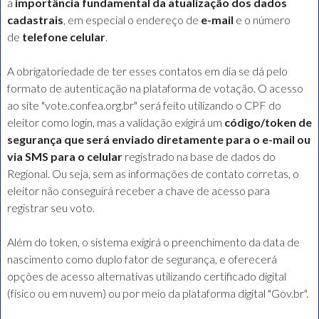
a
importância fundamental da atualização dos dados
cadastrais
, em especial o endereço de
e-mail
e o número
de
telefone celular
.
A obrigatoriedade de ter esses contatos em dia se dá pelo
formato de autenticação na plataforma de votação. O acesso
ao site "vote.confea.org.br" será feito utilizando o CPF do
eleitor como login, mas a validação exigirá um
código/token de
segurança que será enviado diretamente para o e-mail ou
via SMS para o celular
registrado na base de dados do
Regional. Ou seja, sem as informações de contato corretas, o
eleitor não conseguirá receber a chave de acesso para
registrar seu voto.
Além do token, o sistema exigirá o preenchimento da data de
nascimento como duplo fator de segurança, e oferecerá
opções de acesso alternativas utilizando certificado digital
(físico ou em nuvem) ou por meio da plataforma digital "Gov.br".