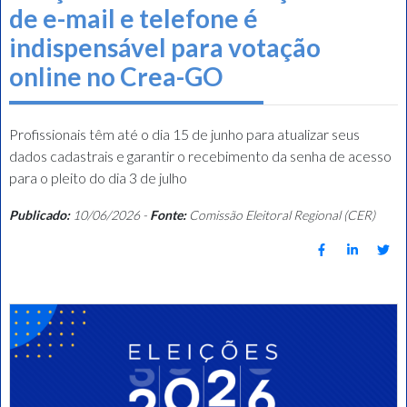
de e-mail e telefone é
indispensável para votação
online no Crea-GO
Profissionais têm até o dia 15 de junho para atualizar seus
dados cadastrais e garantir o recebimento da senha de acesso
para o pleito do dia 3 de julho
Publicado:
10/06/2026 -
Fonte:
Comissão Eleitoral Regional (CER)