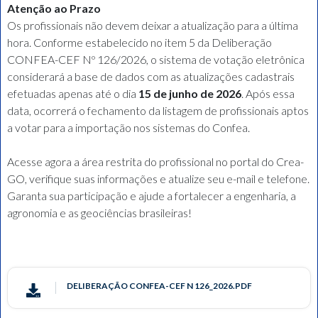
Atenção ao Prazo
Os profissionais não devem deixar a atualização para a última
hora. Conforme estabelecido no item 5 da Deliberação
CONFEA-CEF Nº 126/2026, o sistema de votação eletrônica
considerará a base de dados com as atualizações cadastrais
efetuadas apenas até o dia
15 de junho de 2026
. Após essa
data, ocorrerá o fechamento da listagem de profissionais aptos
a votar para a importação nos sistemas do Confea.
Acesse agora a área restrita do profissional no portal do Crea-
GO, verifique suas informações e atualize seu e-mail e telefone.
Garanta sua participação e ajude a fortalecer a engenharia, a
agronomia e as geociências brasileiras!
DELIBERAÇÃO CONFEA-CEF​ N 126_2026.PDF