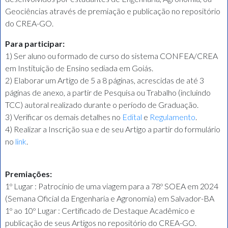
Geociências através de premiação e publicação no repositório
do CREA-GO.
Para participar:
1) Ser aluno ou formado de curso do sistema CONFEA/CREA
em Instituição de Ensino sediada em Goiás.
2) Elaborar um Artigo de 5 a 8 páginas, acrescidas de até 3
páginas de anexo, a partir de Pesquisa ou Trabalho (incluindo
TCC) autoral realizado durante o período de Graduação.
3) Verificar os demais detalhes no
Edital
e
Regulamento
.
4) Realizar a Inscrição sua e de seu Artigo a partir do formulário
no
link
.
Premiações:
1º Lugar : Patrocínio de uma viagem para a 78º SOEA em 2024
(Semana Oficial da Engenharia e Agronomia) em Salvador-BA
1º ao 10º Lugar : Certificado de Destaque Acadêmico e
publicação de seus Artigos no repositório do CREA-GO.