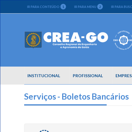
1
2
IR PARA CONTEÚDO
IR PARA MENU
IR PARA BUS
INSTITUCIONAL
PROFISSIONAL
EMPRES
Serviços - Boletos Bancários