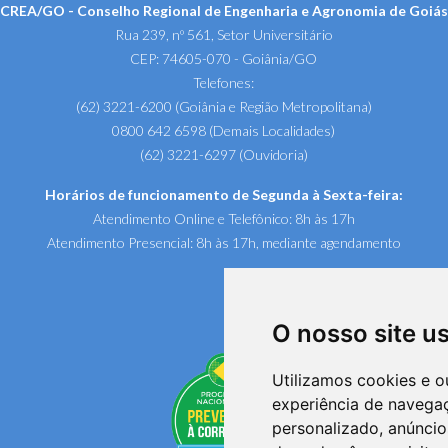
CREA/GO - Conselho Regional de Engenharia e Agronomia de Goiás
Rua 239, nº 561, Setor Universitário
CEP: 74605-070 - Goiânia/GO
Telefones:
(62) 3221-6200 (Goiânia e Região Metropolitana)
0800 642 6598 (Demais Localidades)
(62) 3221-6297 (Ouvidoria)
Horários de funcionamento de Segunda à Sexta-feira:
Atendimento Online e Telefônico: 8h às 17h
Atendimento Presencial: 8h às 17h, mediante agendamento
O nosso site u
Utilizamos cookies e o
experiência de navega
personalizado, anúncios