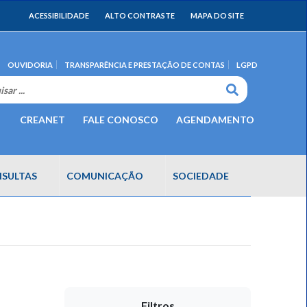
ACESSIBILIDADE
ALTO CONTRASTE
MAPA DO SITE
OUVIDORIA
TRANSPARÊNCIA E PRESTAÇÃO DE CONTAS
LGPD
CREANET
FALE CONOSCO
AGENDAMENTO
SULTAS
COMUNICAÇÃO
SOCIEDADE
Filtros