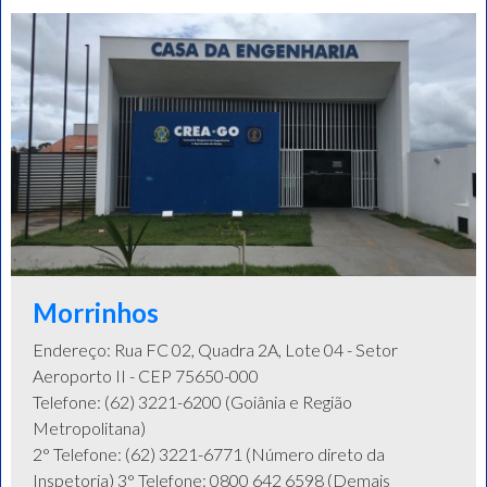
Morrinhos
Endereço: Rua FC 02, Quadra 2A, Lote 04 - Setor
Aeroporto II - CEP 75650-000
Telefone: (62) 3221-6200 (Goiânia e Região
Metropolitana)
2° Telefone: (62) 3221-6771 (Número direto da
Inspetoria) 3° Telefone: 0800 642 6598 (Demais