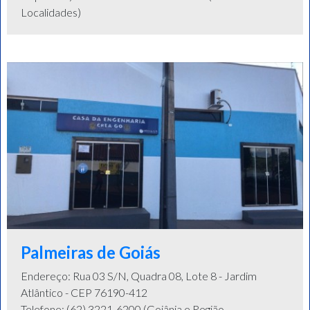
Localidades)
Palmeiras de Goiás
Endereço: Rua 03 S/N, Quadra 08, Lote 8 - Jardim
Atlântico - CEP 76190-412
Telefone: (62) 3221-6200 (Goiânia e Região