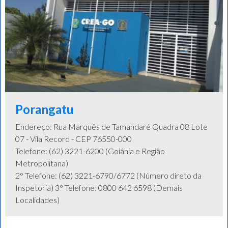
Porangatu
Endereço: Rua Marquês de Tamandaré Quadra 08 Lote
07 - Vila Record - CEP 76550-000
Telefone: (62) 3221-6200 (Goiânia e Região
Metropolitana)
2° Telefone: (62) 3221-6790/6772 (Número direto da
Inspetoria) 3° Telefone: 0800 642 6598 (Demais
Localidades)