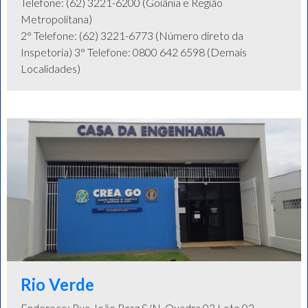
Telefone: (62) 3221-6200 (Goiânia e Região
Metropolitana)
2° Telefone: (62) 3221-6773 (Número direto da
Inspetoria) 3° Telefone: 0800 642 6598 (Demais
Localidades)
Rio Verde
Endereço: Rua João Braz S/N, Quadra 03 Lote 03 -