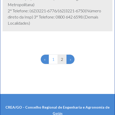
Metropolitana)
2° Telefone: (62)3221-6776/(62)3221-6750(Número
direto da Insp) 3° Telefone: 0800 642 6598 (Demais
Localidades)
Previous
Next
«
1
2
»
CREA/GO - Conselho Regional de Engenharia e Agronomia de
Goiás