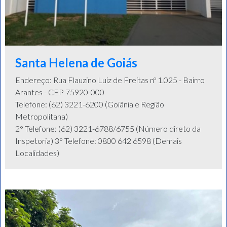
Santa Helena de Goiás
Endereço: Rua Flauzino Luiz de Freitas nº 1.025 - Bairro
Arantes - CEP 75920-000
Telefone: (62) 3221-6200 (Goiânia e Região
Metropolitana)
2° Telefone: (62) 3221-6788/6755 (Número direto da
Inspetoria) 3° Telefone: 0800 642 6598 (Demais
Localidades)