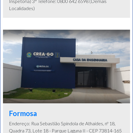
Inspetoria) 3° Telefone: 0800 642 6598 (Demais
Localidades)
Formosa
Endereço: Rua Sebastião Spíndola de Athaídes, nº 18,
Quadra 73, Lote 18 - Parque Laguna II - CEP 73814-165