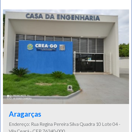
Aragarças
Endereço: Rua Regina Pereira Silva Quadra 10 Lote 04 -
Vila Ceará - CEP 76240-000