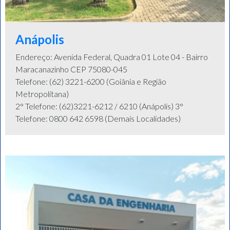
Anápolis
Endereço: Avenida Federal, Quadra 01 Lote 04 - Bairro
Maracanazinho CEP 75080-045
Telefone: (62) 3221-6200 (Goiânia e Região
Metropolitana)
2° Telefone: (62)3221-6212 / 6210 (Anápolis) 3°
Telefone: 0800 642 6598 (Demais Localidades)