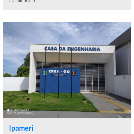
Localidades)
Ipameri