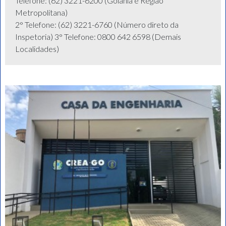
Telefone: (62) 3221-6200 (Goiânia e Região
Metropolitana)
2° Telefone: (62) 3221-6760 (Número direto da
Inspetoria) 3° Telefone: 0800 642 6598 (Demais
Localidades)