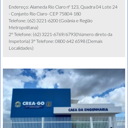
Endereço: Alameda Rio Claro nº 123, Quadra 04 Lote 24
- Conjunto Rio Claro- CEP 75804-180
Telefone: (62) 3221-6200 (Goiânia e Região
Metropolitana)
2° Telefone: (62) 3221-6769/6793(Número direto da
Inspetoria) 3° Telefone: 0800 642 6598 (Demais
Localidades)