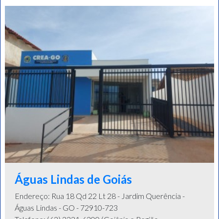
Águas Lindas de Goiás
Endereço: Rua 18 Qd 22 Lt 28 - Jardim Querência -
Águas Lindas - GO - 72910-723