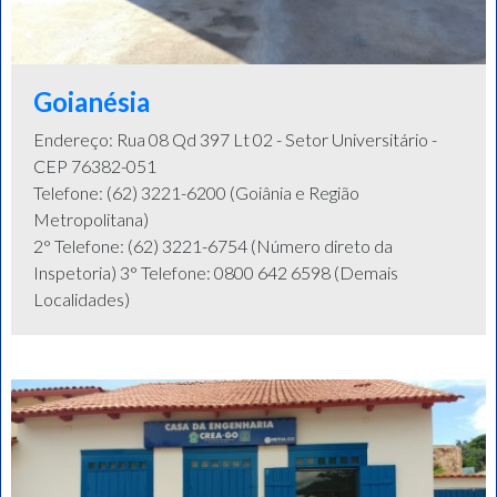
Goianésia
Endereço: Rua 08 Qd 397 Lt 02 - Setor Universitário -
CEP 76382-051
Telefone: (62) 3221-6200 (Goiânia e Região
Metropolitana)
2° Telefone: (62) 3221-6754 (Número direto da
Inspetoria) 3° Telefone: 0800 642 6598 (Demais
Localidades)