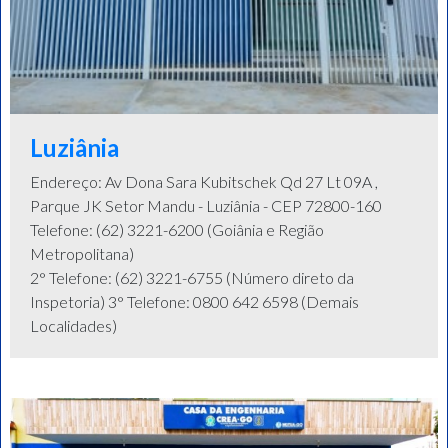
Luziânia
Endereço: Av Dona Sara Kubitschek Qd 27 Lt 09A ,
Parque JK Setor Mandu - Luziânia - CEP 72800-160
Telefone: (62) 3221-6200 (Goiânia e Região
Metropolitana)
2° Telefone: (62) 3221-6755 (Número direto da
Inspetoria) 3° Telefone: 0800 642 6598 (Demais
Localidades)