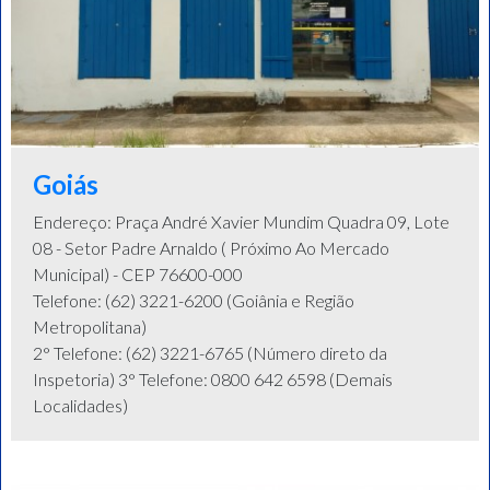
Goiás
Endereço: Praça André Xavier Mundim Quadra 09, Lote
08 - Setor Padre Arnaldo ( Próximo Ao Mercado
Municipal) - CEP 76600-000
Telefone: (62) 3221-6200 (Goiânia e Região
Metropolitana)
2° Telefone: (62) 3221-6765 (Número direto da
Inspetoria) 3° Telefone: 0800 642 6598 (Demais
Localidades)