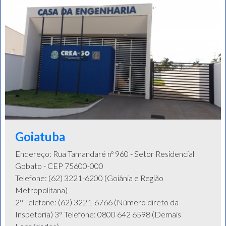
Goiatuba
Endereço: Rua Tamandaré nº 960 - Setor Residencial
Gobato - CEP 75600-000
Telefone: (62) 3221-6200 (Goiânia e Região
Metropolitana)
2° Telefone: (62) 3221-6766 (Número direto da
Inspetoria) 3° Telefone: 0800 642 6598 (Demais