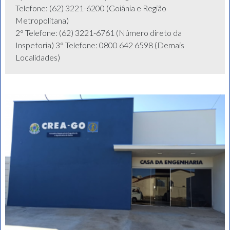
Telefone: (62) 3221-6200 (Goiânia e Região
Metropolitana)
2° Telefone: (62) 3221-6761 (Número direto da
Inspetoria) 3° Telefone: 0800 642 6598 (Demais
Localidades)