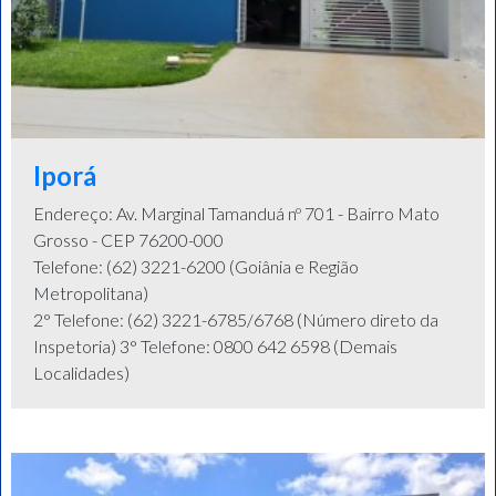
Iporá
Endereço: Av. Marginal Tamanduá nº 701 - Bairro Mato
Grosso - CEP 76200-000
Telefone: (62) 3221-6200 (Goiânia e Região
Metropolitana)
2° Telefone: (62) 3221-6785/6768 (Número direto da
Inspetoria) 3° Telefone: 0800 642 6598 (Demais
Localidades)