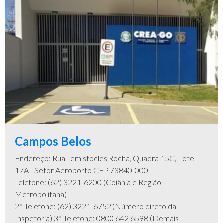
Campos Belos
Endereço: Rua Temístocles Rocha, Quadra 15C, Lote
17A - Setor Aeroporto CEP 73840-000
Telefone: (62) 3221-6200 (Goiânia e Região
Metropolitana)
2° Telefone: (62) 3221-6752 (Número direto da
Inspetoria) 3° Telefone: 0800 642 6598 (Demais