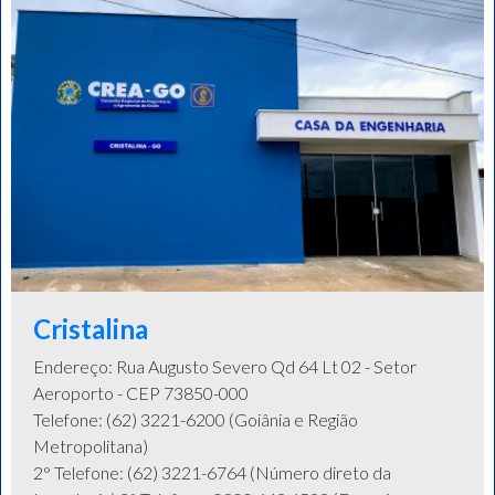
Cristalina
Endereço: Rua Augusto Severo Qd 64 Lt 02 - Setor
Aeroporto - CEP 73850-000
Telefone: (62) 3221-6200 (Goiânia e Região
Metropolitana)
2° Telefone: (62) 3221-6764 (Número direto da