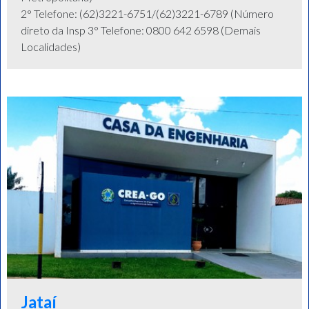
2° Telefone: (62)3221-6751/(62)3221-6789 (Número
direto da Insp 3° Telefone: 0800 642 6598 (Demais
Localidades)
Jataí