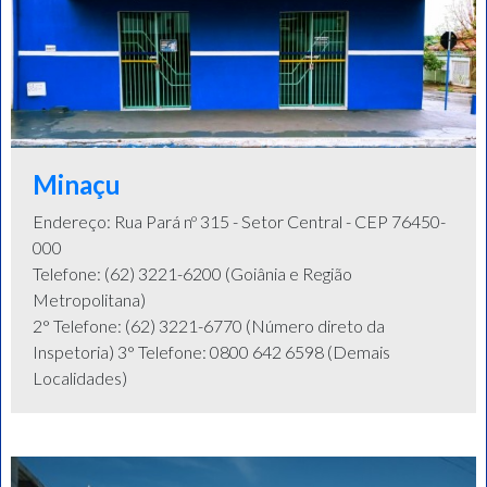
Minaçu
Endereço: Rua Pará nº 315 - Setor Central - CEP 76450-
000
Telefone: (62) 3221-6200 (Goiânia e Região
Metropolitana)
2° Telefone: (62) 3221-6770 (Número direto da
Inspetoria) 3° Telefone: 0800 642 6598 (Demais
Localidades)