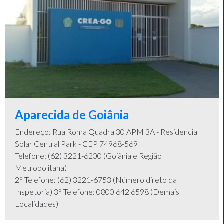
Aparecida de Goiânia
Endereço: Rua Roma Quadra 30 APM 3A - Residencial
Solar Central Park - CEP 74968-569
Telefone: (62) 3221-6200 (Goiânia e Região
Metropolitana)
2° Telefone: (62) 3221-6753 (Número direto da
Inspetoria) 3° Telefone: 0800 642 6598 (Demais
Localidades)