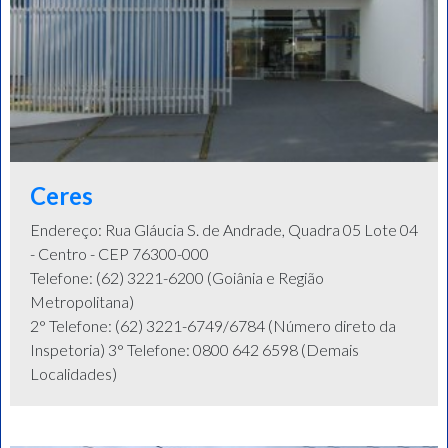
Ceres
Endereço: Rua Gláucia S. de Andrade, Quadra 05 Lote 04
- Centro - CEP 76300-000
Telefone: (62) 3221-6200 (Goiânia e Região
Metropolitana)
2° Telefone: (62) 3221-6749/6784 (Número direto da
Inspetoria) 3° Telefone: 0800 642 6598 (Demais
Localidades)