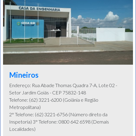
Mineiros
Endereço: Rua Abade Thomas Quadra 7-A, Lote 02 -
Setor Jardim Goiás - CEP 75832-148
Telefone: (62) 3221-6200 (Goiânia e Região
Metropolitana)
2° Telefone: (62) 3221-6756 (Número direto da
Inspetoria) 3° Telefone: 0800 642 6598 (Demais
Localidades)