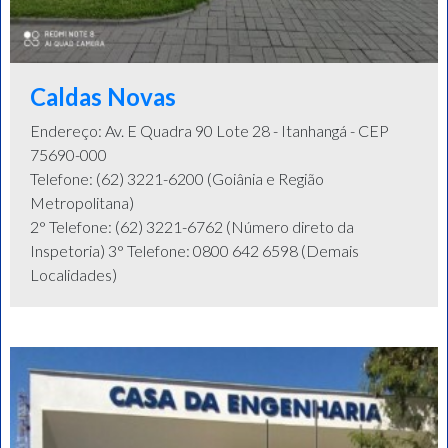
Caldas Novas
Endereço: Av. E Quadra 90 Lote 28 - Itanhangá - CEP
75690-000
Telefone: (62) 3221-6200 (Goiânia e Região
Metropolitana)
2° Telefone: (62) 3221-6762 (Número direto da
Inspetoria) 3° Telefone: 0800 642 6598 (Demais
Localidades)