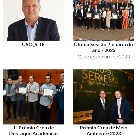
USO_SITE
Última Sessão Plenária do
ano - 2023
12 de dezembro de 2023
1º Prêmio Crea de
Prêmio Crea de Meio
Destaque Acadêmico
Ambiente 2023