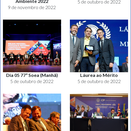
Ambiente 2022
5 de outubro de 2022
9 de novembro de 2022
Dia 05 77ª Soea (Manhã)
Láurea ao Mérito
5 de outubro de 2022
5 de outubro de 2022