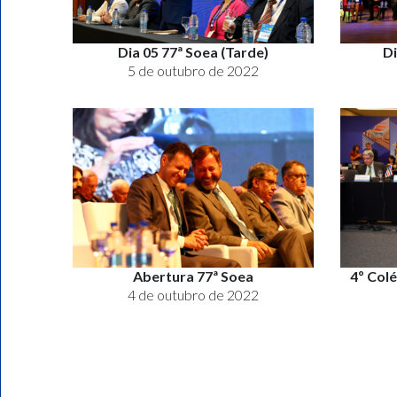
Dia 05 77ª Soea (Tarde)
Di
5 de outubro de 2022
Abertura 77ª Soea
4º Col
4 de outubro de 2022