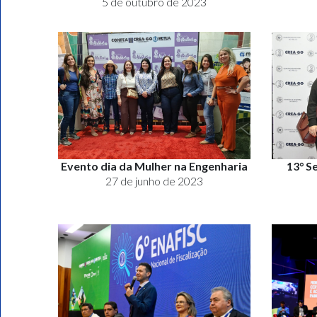
5 de outubro de 2023
Evento dia da Mulher na Engenharia
13° S
27 de junho de 2023