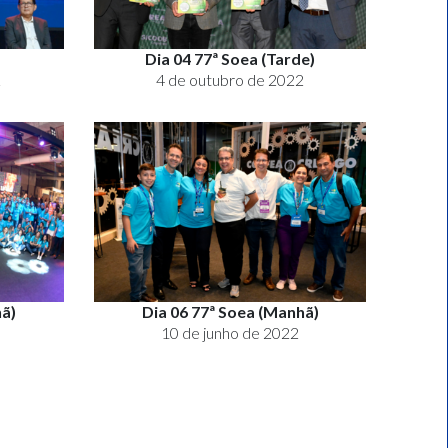
Dia 04 77ª Soea (Tarde)
2
4 de outubro de 2022
hã)
Dia 06 77ª Soea (Manhã)
10 de junho de 2022