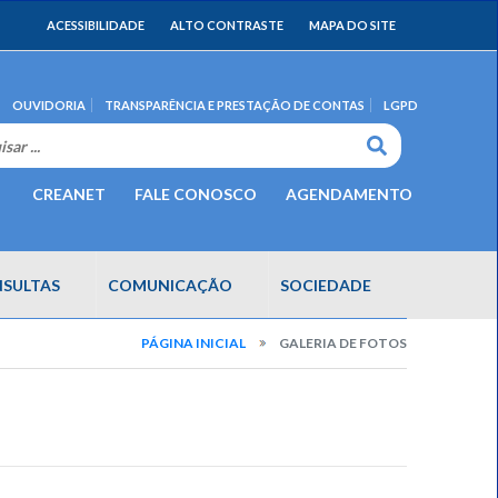
ACESSIBILIDADE
ALTO CONTRASTE
MAPA DO SITE
OUVIDORIA
TRANSPARÊNCIA E PRESTAÇÃO DE CONTAS
LGPD
CREANET
FALE CONOSCO
AGENDAMENTO
SULTAS
COMUNICAÇÃO
SOCIEDADE
PÁGINA INICIAL
GALERIA DE FOTOS