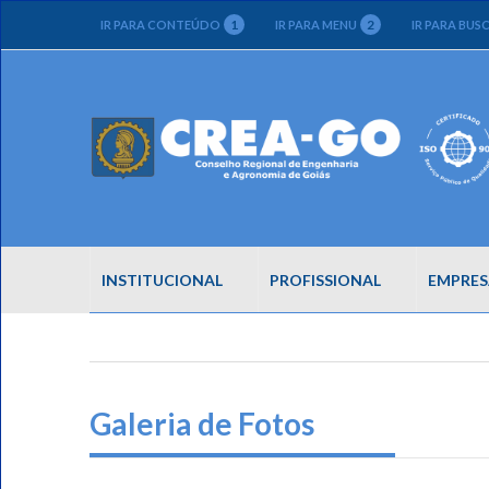
1
2
IR PARA CONTEÚDO
IR PARA MENU
IR PARA BUS
INSTITUCIONAL
PROFISSIONAL
EMPRES
Galeria de Fotos