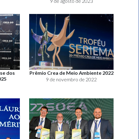
9 de agosto de 2023
sse dos
Prêmio Crea de Meio Ambiente 2022
025
9 de novembro de 2022
3