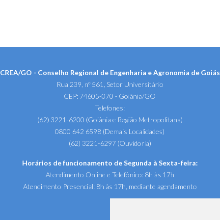
CREA/GO - Conselho Regional de Engenharia e Agronomia de Goiás
Rua 239, nº 561, Setor Universitário
CEP: 74605-070 - Goiânia/GO
Telefones:
(62) 3221-6200 (Goiânia e Região Metropolitana)
0800 642 6598 (Demais Localidades)
(62) 3221-6297 (Ouvidoria)
Horários de funcionamento de Segunda à Sexta-feira:
Atendimento Online e Telefônico: 8h às 17h
Atendimento Presencial: 8h às 17h, mediante agendamento