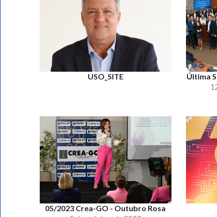
USO_SITE
Última S
1
05/2023 Crea-GO - Outubro Rosa