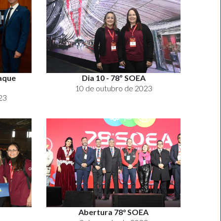
taque
Dia 10 - 78º SOEA
10 de outubro de 2023
23
Abertura 78° SOEA