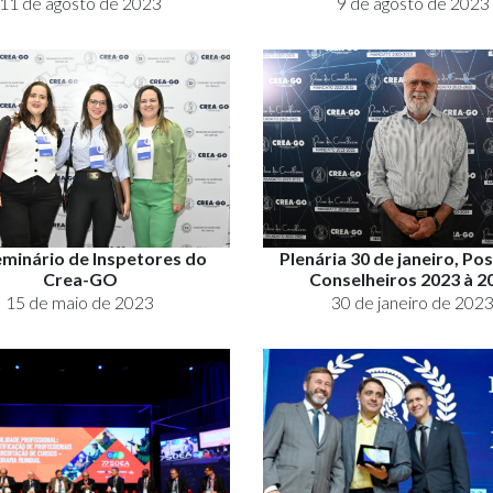
11 de agosto de 2023
9 de agosto de 2023
eminário de Inspetores do
Plenária 30 de janeiro, Po
Crea-GO
Conselheiros 2023 à 2
15 de maio de 2023
30 de janeiro de 202