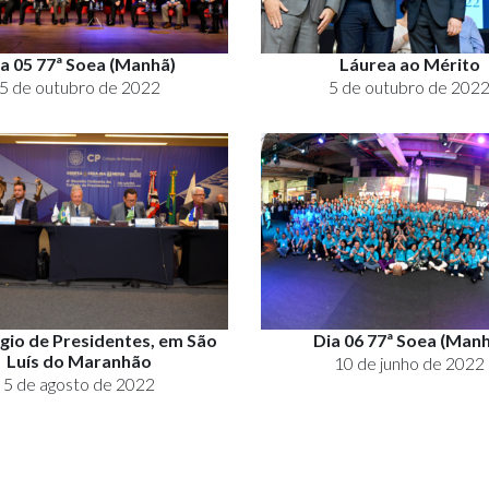
a 05 77ª Soea (Manhã)
Láurea ao Mérito
5 de outubro de 2022
5 de outubro de 202
égio de Presidentes, em São
Dia 06 77ª Soea (Man
Luís do Maranhão
10 de junho de 2022
5 de agosto de 2022