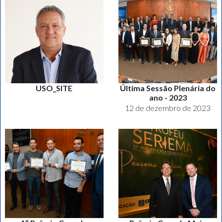
USO_SITE
Última Sessão Plenária do
ano - 2023
12 de dezembro de 2023