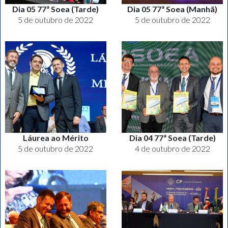
Dia 05 77ª Soea (Tarde)
Dia 05 77ª Soea (Manhã)
5 de outubro de 2022
5 de outubro de 2022
Láurea ao Mérito
Dia 04 77ª Soea (Tarde)
5 de outubro de 2022
4 de outubro de 2022