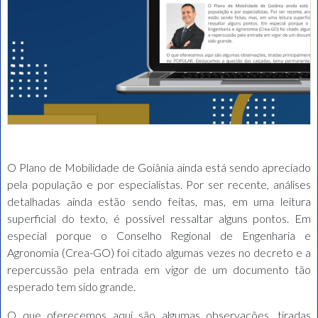
O Plano de Mobilidade de Goiânia ainda está sendo apreciado
pela população e por especialistas. Por ser recente, análises
detalhadas ainda estão sendo feitas, mas, em uma leitura
superficial do texto, é possível ressaltar alguns pontos. Em
especial porque o Conselho Regional de Engenharia e
Agronomia (Crea-GO) foi citado algumas vezes no decreto e a
repercussão pela entrada em vigor de um documento tão
esperado tem sido grande.
O que oferecemos aqui são algumas observações, tiradas