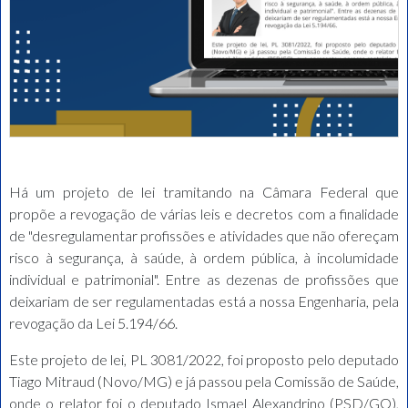
Há um projeto de lei tramitando na Câmara Federal que
propõe a revogação de várias leis e decretos com a finalidade
de "desregulamentar profissões e atividades que não ofereçam
risco à segurança, à saúde, à ordem pública, à incolumidade
individual e patrimonial". Entre as dezenas de profissões que
deixariam de ser regulamentadas está a nossa Engenharia, pela
revogação da Lei 5.194/66.
Este projeto de lei, PL 3081/2022, foi proposto pelo deputado
Tiago Mitraud (Novo/MG) e já passou pela Comissão de Saúde,
onde o relator foi o deputado Ismael Alexandrino (PSD/GO),