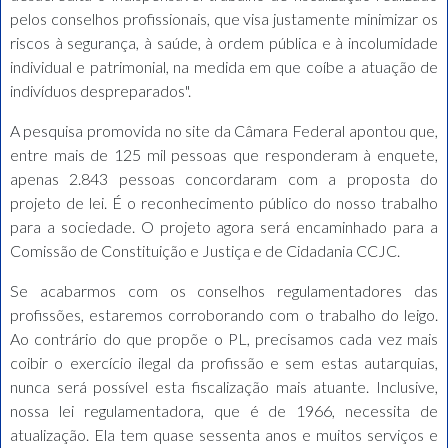
pelos conselhos profissionais, que visa justamente minimizar os
riscos à segurança, à saúde, à ordem pública e à incolumidade
individual e patrimonial, na medida em que coíbe a atuação de
indivíduos despreparados".
A pesquisa promovida no site da Câmara Federal apontou que,
entre mais de 125 mil pessoas que responderam à enquete,
apenas 2.843 pessoas concordaram com a proposta do
projeto de lei. É o reconhecimento público do nosso trabalho
para a sociedade. O projeto agora será encaminhado para a
Comissão de Constituição e Justiça e de Cidadania CCJC.
Se acabarmos com os conselhos regulamentadores das
profissões, estaremos corroborando com o trabalho do leigo.
Ao contrário do que propõe o PL, precisamos cada vez mais
coibir o exercício ilegal da profissão e sem estas autarquias,
nunca será possível esta fiscalização mais atuante. Inclusive,
nossa lei regulamentadora, que é de 1966, necessita de
atualização. Ela tem quase sessenta anos e muitos serviços e