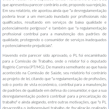
que apresentou parecer contrário a ele, propondo sua rejeição.
Em seu relatório, ele apontou ainda que "a desregulamentação
poderia levar a um mercado inundado por profissionais não
qualificados, resultando em serviços de baixa qualidade e
potencialmente perigosos" e também que "a regulamentação
profissional contribui para a manutenção dos padrões de
qualidade, protegendo o consumidor de serviços inadequados
e potencialmente prejudiciais".
Havendo este parecer sido aprovado, o PL foi encaminhado
para a Comissão de Trabalho, onde o relator foi o deputado
Rogério Correia (PT/MG). De maneira semelhante ao que havia
acontecido na Comissão de Saúde, seu relatório foi contrário
ao projeto de lei, citando que "a regulamentação de profissões,
sob o ponto de vista econômico, contribui para a manutenção
de padrões de qualidade em defesa do consumidor, e que a sua
desregulamentação poderá contribuir para a precarização do
trabalho" e ainda alegando, entre outras motivações, que "o PL
desacredita o indispensável trabalho de fiscalização realizado