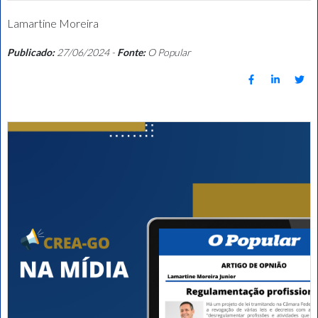
Lamartine Moreira
Publicado:
27/06/2024 -
Fonte:
O Popular