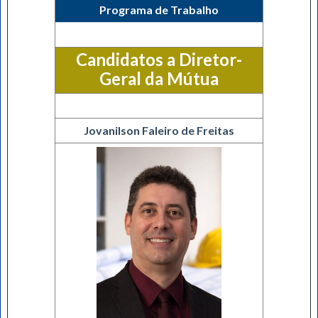
Programa de Trabalho
Candidatos a Diretor-
Geral da Mútua
Jovanilson Faleiro de Freitas