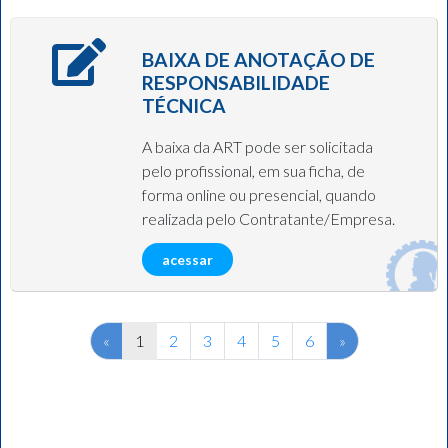
BAIXA DE ANOTAÇÃO DE
RESPONSABILIDADE
TÉCNICA
A baixa da ART pode ser solicitada
pelo profissional, em sua ficha, de
forma online ou presencial, quando
realizada pelo Contratante/Empresa.
acessar
Previous
Next
«
1
2
3
4
5
6
»