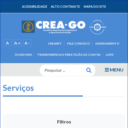
ACESSIBILIDADE
ALTO CONTRASTE
MAPA DO SITE
A
A +
A -
CREANET
FALE CONOSCO
AGENDAMENTO
OUVIDORIA
TRANSPARÊNCIA E PRESTAÇÃO DE CONTAS
LGPD
MENU
Serviços
Filtros