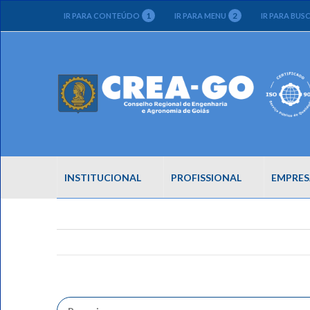
1
2
IR PARA CONTEÚDO
IR PARA MENU
IR PARA BUS
INSTITUCIONAL
PROFISSIONAL
EMPRES