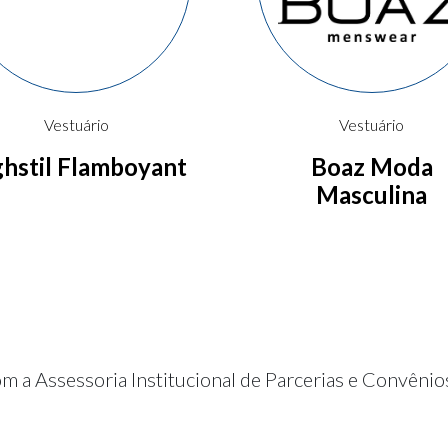
Vestuário
Vestuário
ghstil Flamboyant
Boaz Moda
Masculina
m a Assessoria Institucional de Parcerias e Convêni