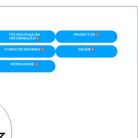
TECNOLOGIA DA
PRODUTOS
2
INFORMAÇÃO
4
CURSO DE IDIOMAS
SAÚDE
3
9
MOBILIDADE
1