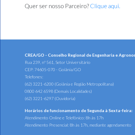
Quer ser nosso Parceiro?
Clique aqui.
CREA/GO - Conselho Regional de Engenharia e Agrono
Rua 239, nº 561, Setor Universitário
CEP: 74605-070 - Goiânia/GO
Telefones:
(62) 3221-6200 (Goiânia e Região Metropolitana)
0800 642 6598 (Demais Localidades)
(62) 3221-6297 (Ouvidoria)
Horários de funcionamento de Segunda à Sexta-feira:
Atendimento Online e Telefônico: 8h às 17h
Atendimento Presencial: 8h às 17h, mediante agendamento