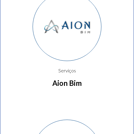
Serviços
Aion Bim