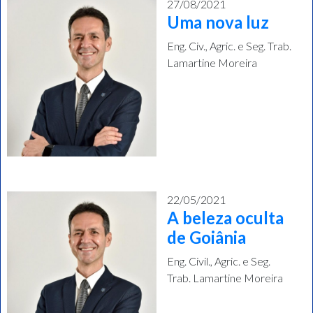
27/08/2021
Uma nova luz
Eng. Civ., Agric. e Seg. Trab.
Lamartine Moreira
22/05/2021
A beleza oculta
de Goiânia
Eng. Civil., Agric. e Seg.
Trab. Lamartine Moreira