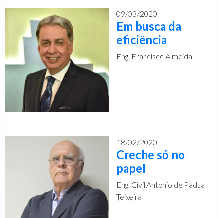
09/03/2020
Em busca da
eficiência
Eng. Francisco Almeida
18/02/2020
Creche só no
papel
Eng. Civil Antonio de Padua
Teixeira